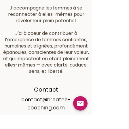
J’accompagne les femmes à se
reconnecter à elles-mêmes pour
révéler leur plein potentiel.
J'ai à coeur de contribuer à
l’émergence de femmes confiantes,
humaines et alignées, profondément
épanouies, conscientes de leur valeur,
et qui impactent en étant pleinement
elles-mêmes — avec clarté, audace,
sens, et liberté.
Contact
contact@breathe-
coaching.com
www.linkedin.com/in/géraldine-
chan-po-woo